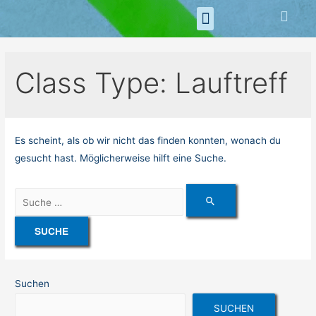
MITGLIED WERDEN
Class Type:
Lauftreff
Es scheint, als ob wir nicht das finden konnten, wonach du
gesucht hast. Möglicherweise hilft eine Suche.
Suchen
SUCHEN