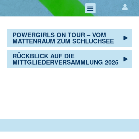
MITGLIED WERDEN
POWERGIRLS ON TOUR – VOM
MATTENRAUM ZUM SCHLUCHSEE
RÜCKBLICK AUF DIE
MITTGLIEDERVERSAMMLUNG 2025